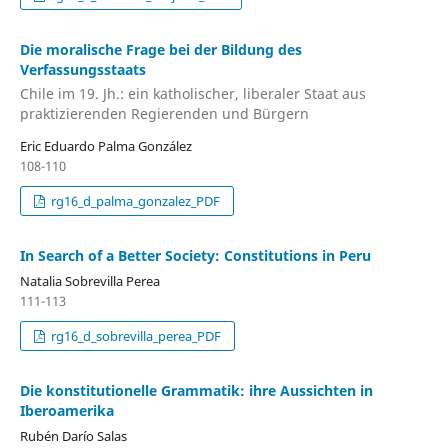
Die moralische Frage bei der Bildung des
Verfassungsstaats
Chile im 19. Jh.: ein katholischer, liberaler Staat aus
praktizierenden Regierenden und Bürgern
Eric Eduardo Palma González
108-110
rg16_d_palma_gonzalez_PDF
In Search of a Better Society: Constitutions in Peru
Natalia Sobrevilla Perea
111-113
rg16_d_sobrevilla_perea_PDF
Die konstitutionelle Grammatik: ihre Aussichten in
Iberoamerika
Rubén Darío Salas