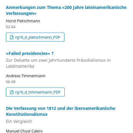
Anmerkungen zum Thema »200 Jahre lateinamerikanische
Verfassungen«
Horst Pietschmann
62-64
rg16_d_pietschmann_PDF
»Failed presidencies« ?
Zur Debatte um zwei Jahrhunderte Präsidialismus in
Lateinamerika
Andreas Timmermann
66-68
rg16_d_timmermann_PDF
Die Verfassung von 1812 und der iberoamerikanische
Konstitutionalismus
Ein Vergleich
Manuel Chust Calero