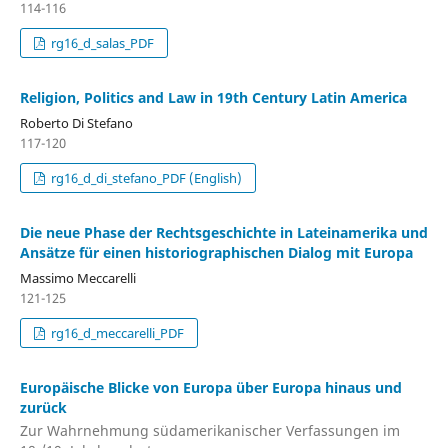
114-116
rg16_d_salas_PDF
Religion, Politics and Law in 19th Century Latin America
Roberto Di Stefano
117-120
rg16_d_di_stefano_PDF (English)
Die neue Phase der Rechtsgeschichte in Lateinamerika und
Ansätze für einen historiographischen Dialog mit Europa
Massimo Meccarelli
121-125
rg16_d_meccarelli_PDF
Europäische Blicke von Europa über Europa hinaus und
zurück
Zur Wahrnehmung südamerikanischer Verfassungen im