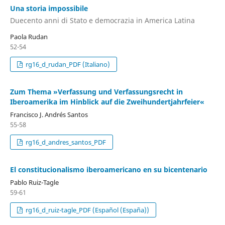
Una storia impossibile
Duecento anni di Stato e democrazia in America Latina
Paola Rudan
52-54
rg16_d_rudan_PDF (Italiano)
Zum Thema »Verfassung und Verfassungsrecht in
Iberoamerika im Hinblick auf die Zweihundertjahrfeier«
Francisco J. Andrés Santos
55-58
rg16_d_andres_santos_PDF
El constitucionalismo iberoamericano en su bicentenario
Pablo Ruiz-Tagle
59-61
rg16_d_ruiz-tagle_PDF (Español (España))