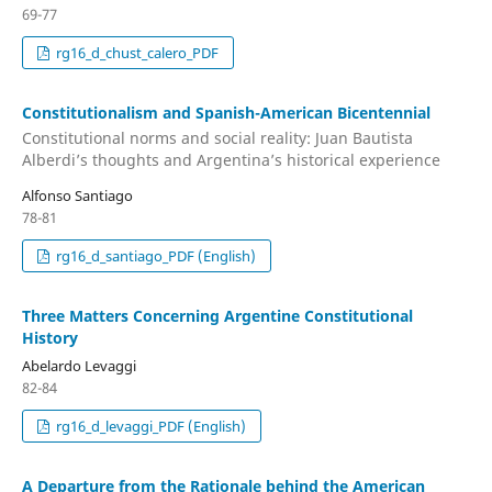
69-77
rg16_d_chust_calero_PDF
Constitutionalism and Spanish-American Bicentennial
Constitutional norms and social reality: Juan Bautista
Alberdi’s thoughts and Argentina’s historical experience
Alfonso Santiago
78-81
rg16_d_santiago_PDF (English)
Three Matters Concerning Argentine Constitutional
History
Abelardo Levaggi
82-84
rg16_d_levaggi_PDF (English)
A Departure from the Rationale behind the American