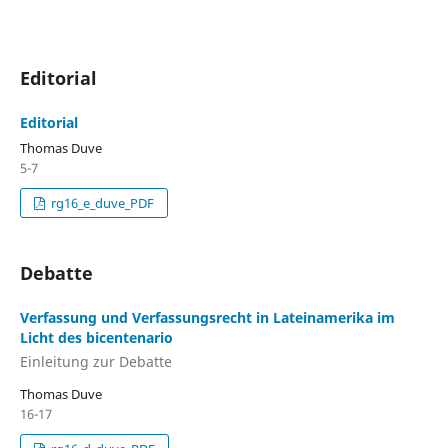
Editorial
Editorial
Thomas Duve
5-7
rg16_e_duve_PDF
Debatte
Verfassung und Verfassungsrecht in Lateinamerika im
Licht des bicentenario
Einleitung zur Debatte
Thomas Duve
16-17