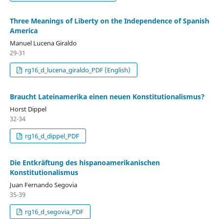
Three Meanings of Liberty on the Independence of Spanish
America
Manuel Lucena Giraldo
29-31
rg16_d_lucena_giraldo_PDF (English)
Braucht Lateinamerika einen neuen Konstitutionalismus?
Horst Dippel
32-34
rg16_d_dippel_PDF
Die Entkräftung des hispanoamerikanischen
Konstitutionalismus
Juan Fernando Segovia
35-39
rg16_d_segovia_PDF