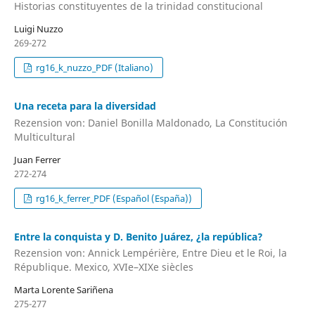
Historias constituyentes de la trinidad constitucional
Luigi Nuzzo
269-272
rg16_k_nuzzo_PDF (Italiano)
Una receta para la diversidad
Rezension von: Daniel Bonilla Maldonado, La Constitución
Multicultural
Juan Ferrer
272-274
rg16_k_ferrer_PDF (Español (España))
Entre la conquista y D. Benito Juárez, ¿la república?
Rezension von: Annick Lempérière, Entre Dieu et le Roi, la
République. Mexico, XVIe–XIXe siècles
Marta Lorente Sariñena
275-277