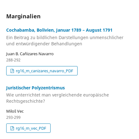
Marginalien
Cochabamba, Bolivien, Januar 1789 – August 1791
Ein Beitrag zu bildlichen Darstellungen unmenschlicher
und entwürdigender Behandlungen
Juan B. Cañizares Navarro
288-292
rg16_m_canizares_navarro_PDF
Juristischer Polyzentrismus
Wie unterrichtet man vergleichende europäische
Rechtsgeschichte?
Miloš Vec
293-299
rg16_m_vec_PDF