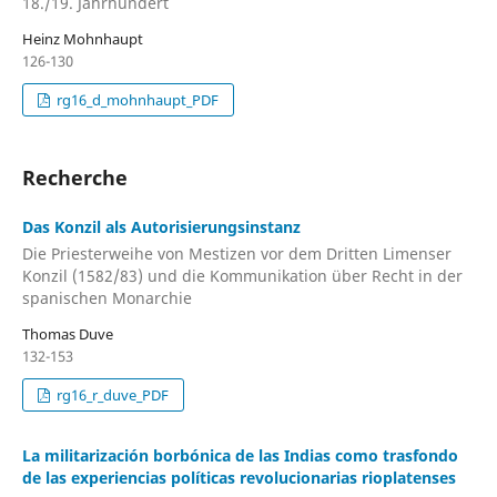
18./19. Jahrhundert
Heinz Mohnhaupt
126-130
rg16_d_mohnhaupt_PDF
Recherche
Das Konzil als Autorisierungsinstanz
Die Priesterweihe von Mestizen vor dem Dritten Limenser
Konzil (1582/83) und die Kommunikation über Recht in der
spanischen Monarchie
Thomas Duve
132-153
rg16_r_duve_PDF
La militarización borbónica de las Indias como trasfondo
de las experiencias políticas revolucionarias rioplatenses