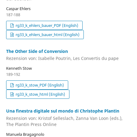
Caspar Ehlers
187-188
rg33_k_ehlers_bauer_PDF (English)
rg33_k_ehlers_bauer_html (English)
The Other Side of Conversion
Rezension von: Isabelle Poutrin, Les Convertis du pape
Kenneth Stow
189-192
rg33_k_stow_PDF (English)
rg33_k_stow_html (English)
Una ﬁnestra digitale sul mondo di Christophe Plantin
Rezension von: Kristof Selleslach, Zanna Van Loon (eds.),
The Plantin Press Online
Manuela Bragagnolo