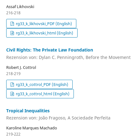
Assaf Likhovski
216-218
rg33_k_likhovski_PDF (English)
rg33_k_likhovski_html (English)
Civil Rights: The Private Law Foundation
Rezension von: Dylan C. Penningroth, Before the Movement
Robert J. Cottrol
218-219
rg33_k_cottrol_PDF (English)
rg33_k_cottrol_html (English)
Tropical Inequalities
Rezension von: João Fragoso, A Sociedade Perfeita
Karoline Marques Machado
219-222