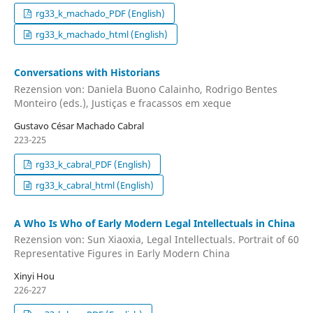
rg33_k_machado_PDF (English)
rg33_k_machado_html (English)
Conversations with Historians
Rezension von: Daniela Buono Calainho, Rodrigo Bentes
Monteiro (eds.), Justiças e fracassos em xeque
Gustavo César Machado Cabral
223-225
rg33_k_cabral_PDF (English)
rg33_k_cabral_html (English)
A Who Is Who of Early Modern Legal Intellectuals in China
Rezension von: Sun Xiaoxia, Legal Intellectuals. Portrait of 60
Representative Figures in Early Modern China
Xinyi Hou
226-227