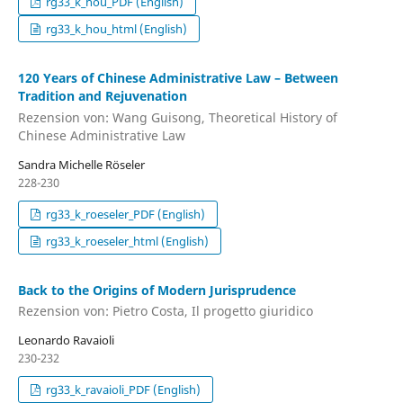
rg33_k_hou_PDF (English)
rg33_k_hou_html (English)
120 Years of Chinese Administrative Law – Between
Tradition and Rejuvenation
Rezension von: Wang Guisong, Theoretical History of
Chinese Administrative Law
Sandra Michelle Röseler
228-230
rg33_k_roeseler_PDF (English)
rg33_k_roeseler_html (English)
Back to the Origins of Modern Jurisprudence
Rezension von: Pietro Costa, Il progetto giuridico
Leonardo Ravaioli
230-232
rg33_k_ravaioli_PDF (English)