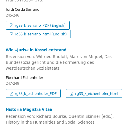
Jordi Cerdà Serrano
245-246
rg33_k_serrano_PDF (English)
rg33_k_serrano_html (English)
Wie »Juris« in Kassel entstand
Rezension von: Wilfried Rudloff, Marc von Miquel, Das
Bundessozialgericht und die Formierung des
westdeutschen Sozialstaats
Eberhard Eichenhofer
247-249
rg33_k_eichenhofer_PDF
rg33_k_eichenhofer_html
Historia Magistra Vitae
Rezension von: Richard Bourke, Quentin Skinner (eds.),
History in the Humanities and Social Sciences