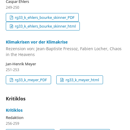
Caspar Ehlers
249-250
rg33_k_ehlers_bourke_skinner_PDF
rg33_k_ehlers_bourke_skinner_html
Klimakrisen vor der Klimakrise
Rezension von: Jean-Baptiste Fressoz, Fabien Locher, Chaos
in the Heavens
Jan-Henrik Meyer
251-253
rg33_k_meyer_PDF
rg33_k_meyer_html
Kritiklos
Kritiklos
Redaktion
256-259