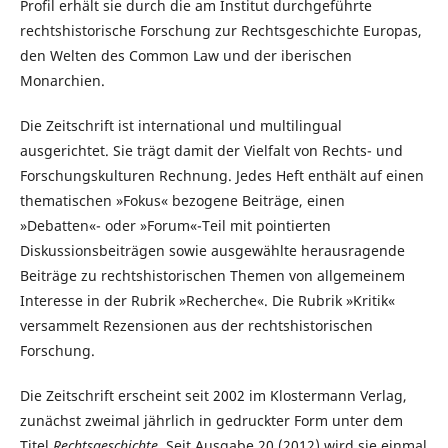
Profil erhält sie durch die am Institut durchgeführte
rechtshistorische Forschung zur Rechtsgeschichte Europas,
den Welten des Common Law und der iberischen
Monarchien.
Die Zeitschrift ist international und multilingual
ausgerichtet. Sie trägt damit der Vielfalt von Rechts- und
Forschungskulturen Rechnung. Jedes Heft enthält auf einen
thematischen »Fokus« bezogene Beiträge, einen
»Debatten«- oder »Forum«-Teil mit pointierten
Diskussionsbeiträgen sowie ausgewählte herausragende
Beiträge zu rechtshistorischen Themen von allgemeinem
Interesse in der Rubrik »Recherche«. Die Rubrik »Kritik«
versammelt Rezensionen aus der rechtshistorischen
Forschung.
Die Zeitschrift erscheint seit 2002 im Klostermann Verlag,
zunächst zweimal jährlich in gedruckter Form unter dem
Titel
Rechtsgeschichte
. Seit Ausgabe 20 (2012) wird sie einmal