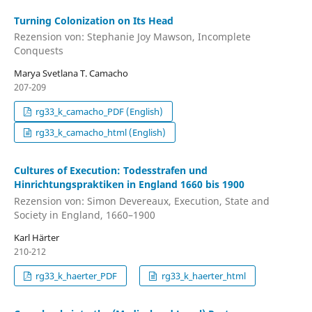
Turning Colonization on Its Head
Rezension von: Stephanie Joy Mawson, Incomplete
Conquests
Marya Svetlana T. Camacho
207-209
rg33_k_camacho_PDF (English)
rg33_k_camacho_html (English)
Cultures of Execution: Todesstrafen und
Hinrichtungspraktiken in England 1660 bis 1900
Rezension von: Simon Devereaux, Execution, State and
Society in England, 1660–1900
Karl Härter
210-212
rg33_k_haerter_PDF
rg33_k_haerter_html