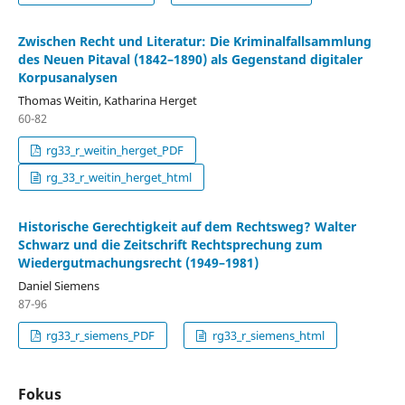
Zwischen Recht und Literatur: Die Kriminalfallsammlung
des Neuen Pitaval (1842–1890) als Gegenstand digitaler
Korpusanalysen
Thomas Weitin, Katharina Herget
60-82
rg33_r_weitin_herget_PDF
rg_33_r_weitin_herget_html
Historische Gerechtigkeit auf dem Rechtsweg? Walter
Schwarz und die Zeitschrift Rechtsprechung zum
Wiedergutmachungsrecht (1949–1981)
Daniel Siemens
87-96
rg33_r_siemens_PDF
rg33_r_siemens_html
Fokus