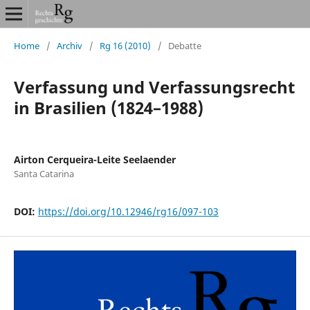
Home
/
Archiv
/
Rg 16 (2010)
/
Debatte
Verfassung und Verfassungsrecht
in Brasilien (1824–1988)
Airton Cerqueira-Leite Seelaender
Santa Catarina
DOI:
https://doi.org/10.12946/rg16/097-103