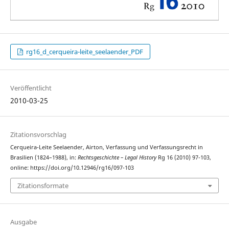
rg16_d_cerqueira-leite_seelaender_PDF
Veröffentlicht
2010-03-25
Zitationsvorschlag
Cerqueira-Leite Seelaender, Airton, Verfassung und Verfassungsrecht in
Brasilien (1824–1988), in:
Rechtsgeschichte – Legal History
Rg 16 (2010) 97-103,
online: https://doi.org/10.12946/rg16/097-103
Zitationsformate
Ausgabe