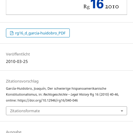
rg16_d_garcia-huidobro_PDF
Veröffentlicht
2010-03-25
Zitationsvorschlag
García-Huidobro, Joaquín, Der schwierige hispanoamerikanische
Konstitutionalismus, in:
Rechtsgeschichte – Legal History
Rg 16 (2010) 40-46,
online: https://doi.org/10.12946/rg16/040-046
Zitationsformate
Ausgabe