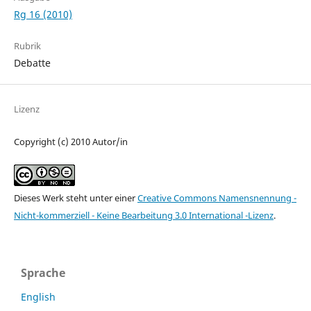
Rg 16 (2010)
Rubrik
Debatte
Lizenz
Copyright (c) 2010 Autor/in
Dieses Werk steht unter einer
Creative Commons Namensnennung -
Nicht-kommerziell - Keine Bearbeitung 3.0 International -Lizenz
.
Sprache
English