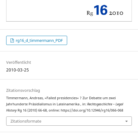
rg16_d_timmermann_PDF
Veröffentlicht
2010-03-25
Zitationsvorschlag
Timmermann, Andreas, »Failed presidencies« ? Zur Debatte um zwei
Jahrhunderte Präsidialismus in Lateinamerika , in:
Rechtsgeschichte – Legal
History
Rg 16 (2010) 66-68, online: https://doi.org/10.12946/rg16/066-068
Zitationsformate