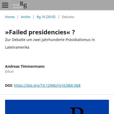
Home
/
Archiv
/
Rg 16 (2010)
/
Debatte
»Failed presidencies« ?
Zur Debatte um zwei Jahrhunderte Präsidialismus in
Lateinamerika
Andreas Timmermann
Erfurt
DOI:
https://doi.org/10.12946/rg16/066-068