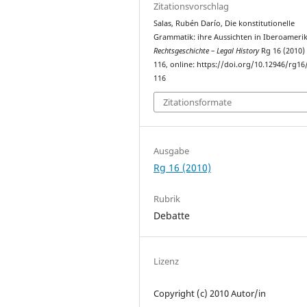
Zitationsvorschlag
Salas, Rubén Darío, Die konstitutionelle
Grammatik: ihre Aussichten in Iberoamerika
Rechtsgeschichte – Legal History
Rg 16 (2010)
116, online: https://doi.org/10.12946/rg16
116
Zitationsformate
Ausgabe
Rg 16 (2010)
Rubrik
Debatte
Lizenz
Copyright (c) 2010 Autor/in