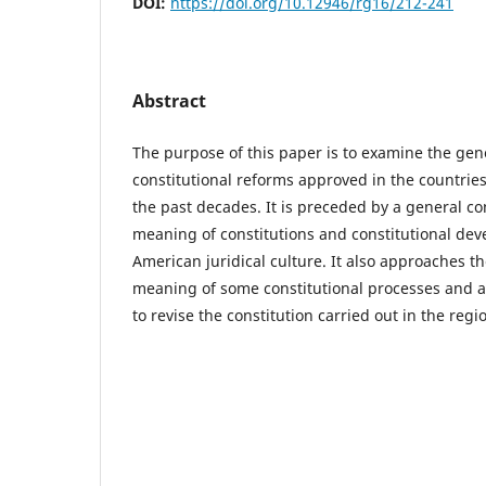
DOI:
https://doi.org/10.12946/rg16/212-241
Abstract
The purpose of this paper is to examine the gene
constitutional reforms approved in the countrie
the past decades. It is preceded by a general co
meaning of constitutions and constitutional dev
American juridical culture. It also approaches th
meaning of some constitutional processes and a
to revise the constitution carried out in the regi