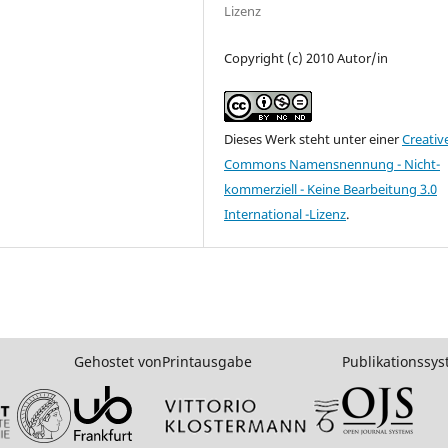
Lizenz
Copyright (c) 2010 Autor/in
Dieses Werk steht unter einer
Creativ
Commons Namensnennung - Nicht-
kommerziell - Keine Bearbeitung 3.0
International -Lizenz
.
Gehostet von
Printausgabe
Publikationssy