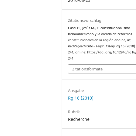
2010-03-25
Zitationsvorschlag
Casal H., Jesús M., El constitucionalismo
latinoamericano y la oleada de reformas
constitucionales en la región andina, in:
Rechtsgeschichte – Legal History
Rg 16 (2010)
241, online: https://doi.org/10.12946/rg16
241
Zitationsformate
Ausgabe
Rg 16 (2010)
Rubrik
Recherche