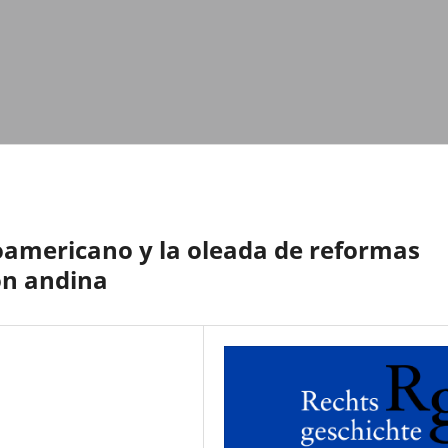
noamericano y la oleada de reformas
ón andina