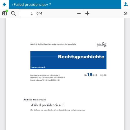
»Failed presidencies« ?