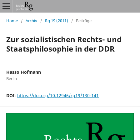
Home
/
Archiv
/
Rg 19 (2011)
/
Beiträge
Zur sozialistischen Rechts- und
Staatsphilosophie in der DDR
Hasso Hofmann
Berlin
DOI:
https://doi.org/10.12946/rg19/130-141