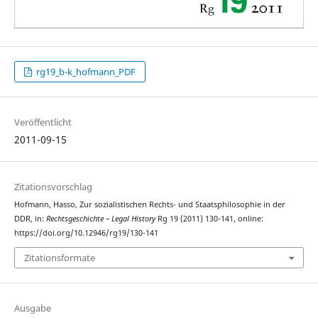
rg19_b-k_hofmann_PDF
Veröffentlicht
2011-09-15
Zitationsvorschlag
Hofmann, Hasso, Zur sozialistischen Rechts- und Staatsphilosophie in der
DDR, in:
Rechtsgeschichte – Legal History
Rg 19 (2011) 130-141, online:
https://doi.org/10.12946/rg19/130-141
Zitationsformate
Ausgabe