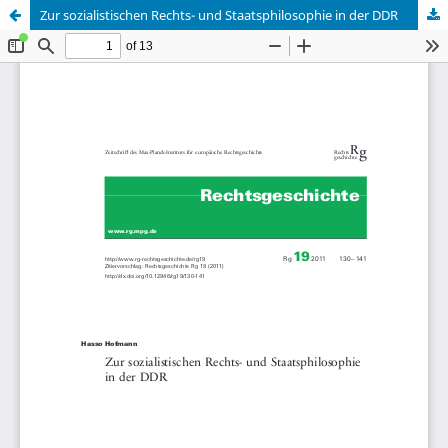
Zur sozialistischen Rechts- und Staatsphilosophie in der DDR