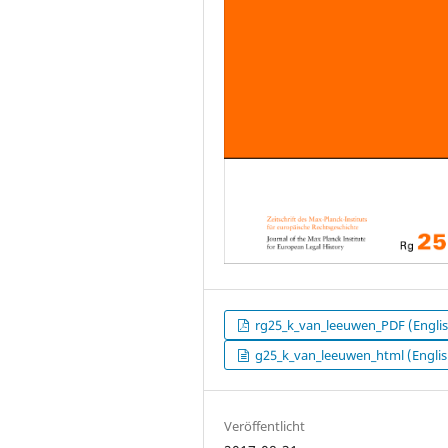
rg25_k_van_leeuwen_PDF (Engli
g25_k_van_leeuwen_html (Englis
Veröffentlicht