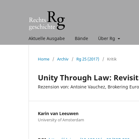
Aktuelle Ausgabe
Bände
Über Rg
Home
/
Archiv
/
Rg 25 (2017)
/
Kritik
Unity Through Law: Revisit
Rezension von: Antoine Vauchez, Brokering Euro
Karin van Leeuwen
University of Amsterdam