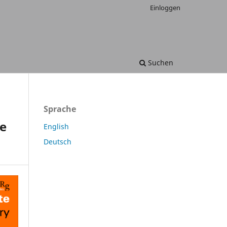
Einloggen
Suchen
Sprache
pe
English
Deutsch