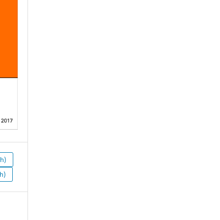
sh)
h)