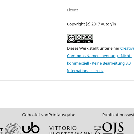
Lizenz
Copyright (c) 2017 Autor/in
Dieses Werk steht unter einer
Creativ
Commons Namensnennung - Nicht-
kommerziell - Keine Bearbeitung 3.0
International -Lizenz
.
Gehostet von
Printausgabe
Publikationssy