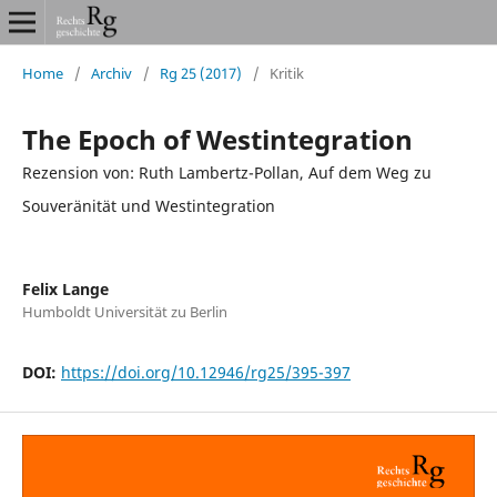
Home
/
Archiv
/
Rg 25 (2017)
/
Kritik
The Epoch of Westintegration
Rezension von: Ruth Lambertz-Pollan, Auf dem Weg zu
Souveränität und Westintegration
Felix Lange
Humboldt Universität zu Berlin
DOI:
https://doi.org/10.12946/rg25/395-397