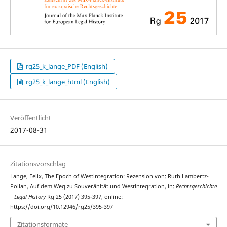
rg25_k_lange_PDF (English)
rg25_k_lange_html (English)
Veröffentlicht
2017-08-31
Zitationsvorschlag
Lange, Felix, The Epoch of Westintegration: Rezension von: Ruth Lambertz-
Pollan, Auf dem Weg zu Souveränität und Westintegration, in:
Rechtsgeschichte
– Legal History
Rg 25 (2017) 395-397, online:
https://doi.org/10.12946/rg25/395-397
Zitationsformate