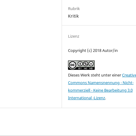
Rubrik
Kritik
Lizenz
Copyright (c) 2018 Autor/in
Dieses Werk steht unter einer
Creativ
Commons Namensnennung - Nicht-
kommerziell - Keine Bearbeitung 3.0
International -Lizenz
.