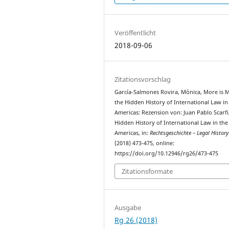
Veröffentlicht
2018-09-06
Zitationsvorschlag
García-Salmones Rovira, Mónica, More is 
the Hidden History of International Law in
Americas: Rezension von: Juan Pablo Scarfi
Hidden History of International Law in the
Americas, in:
Rechtsgeschichte – Legal History
(2018) 473-475, online:
https://doi.org/10.12946/rg26/473-475
Zitationsformate
Ausgabe
Rg 26 (2018)