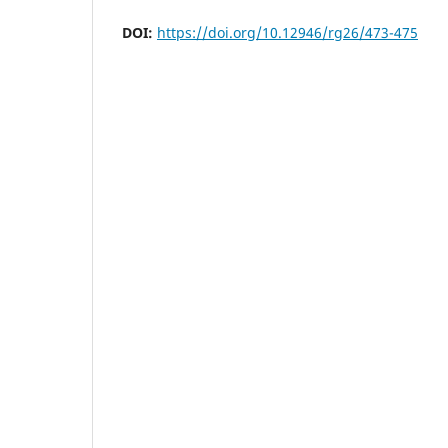
DOI:
https://doi.org/10.12946/rg26/473-475