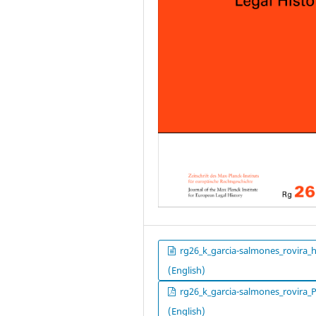
rg26_k_garcia-salmones_rovira_
(English)
rg26_k_garcia-salmones_rovira_
(English)