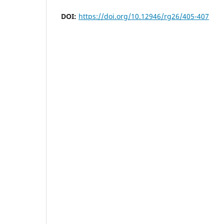
DOI:
https://doi.org/10.12946/rg26/405-407