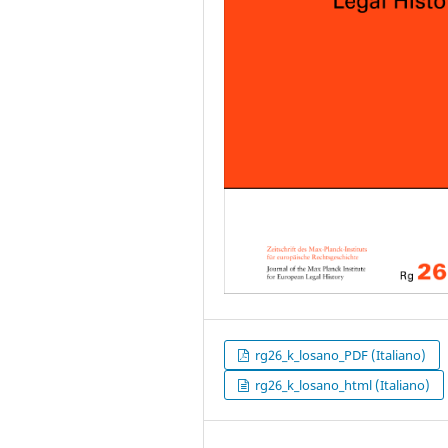
rg26_k_losano_PDF (Italiano)
rg26_k_losano_html (Italiano)