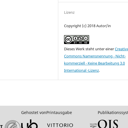
Lizenz
Copyright (c) 2018 Autor/in
Dieses Werk steht unter einer
Creativ
Commons Namensnennung - Nicht-
kommerziell - Keine Bearbeitung 3.0
International -Lizenz
.
Gehostet von
Printausgabe
Publikationssy