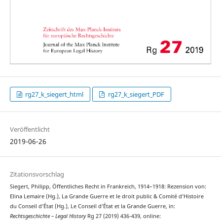
rg27_k_siegert_html
rg27_k_siegert_PDF
Veröffentlicht
2019-06-26
Zitationsvorschlag
Siegert, Philipp, Öffentliches Recht in Frankreich, 1914–1918: Rezension von:
Elina Lemaire (Hg.), La Grande Guerre et le droit public & Comité d’Histoire
du Conseil d’État (Hg.), Le Conseil d’État et la Grande Guerre, in:
Rechtsgeschichte – Legal History
Rg 27 (2019) 436-439, online: