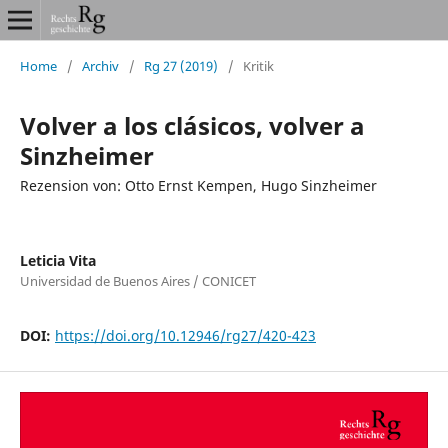
Home
/
Archiv
/
Rg 27 (2019)
/
Kritik
Volver a los clásicos, volver a
Sinzheimer
Rezension von: Otto Ernst Kempen, Hugo Sinzheimer
Leticia Vita
Universidad de Buenos Aires / CONICET
DOI:
https://doi.org/10.12946/rg27/420-423