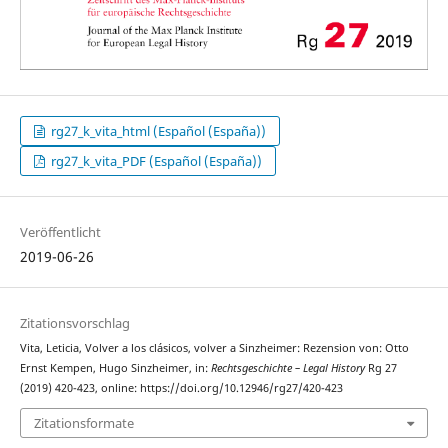
rg27_k_vita_html (Español (España))
rg27_k_vita_PDF (Español (España))
Veröffentlicht
2019-06-26
Zitationsvorschlag
Vita, Leticia, Volver a los clásicos, volver a Sinzheimer: Rezension von: Otto
Ernst Kempen, Hugo Sinzheimer, in:
Rechtsgeschichte – Legal History
Rg 27
(2019) 420-423, online: https://doi.org/10.12946/rg27/420-423
Zitationsformate