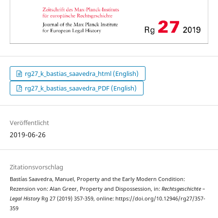
rg27_k_bastias_saavedra_html (English)
rg27_k_bastias_saavedra_PDF (English)
Veröffentlicht
2019-06-26
Zitationsvorschlag
Bastías Saavedra, Manuel, Property and the Early Modern Condition:
Rezension von: Alan Greer, Property and Dispossession, in:
Rechtsgeschichte –
Legal History
Rg 27 (2019) 357-359, online: https://doi.org/10.12946/rg27/357-
359