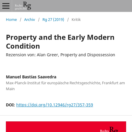
Home
/
Archiv
/
Rg 27 (2019)
/
Kritik
Property and the Early Modern
Condition
Rezension von: Alan Greer, Property and Dispossession
Manuel Bastías Saavedra
Max-Planck-Institut für europäische Rechtsgeschichte, Frankfurt am
Main
DOI:
https://doi.org/10.12946/rg27/357-359