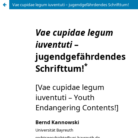
Vae cupidae legum iuventuti – jugendgefährdendes Schrifttum!