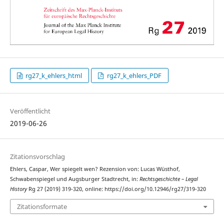
rg27_k_ehlers_html
rg27_k_ehlers_PDF
Veröffentlicht
2019-06-26
Zitationsvorschlag
Ehlers, Caspar, Wer spiegelt wen? Rezension von: Lucas Wüsthof,
Schwabenspiegel und Augsburger Stadtrecht, in:
Rechtsgeschichte – Legal
History
Rg 27 (2019) 319-320, online: https://doi.org/10.12946/rg27/319-320
Zitationsformate