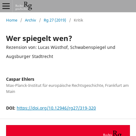
Home
/
Archiv
/
Rg 27 (2019)
/
Kritik
Wer spiegelt wen?
Rezension von: Lucas Wüsthof, Schwabenspiegel und
Augsburger Stadtrecht
Caspar Ehlers
Max-Planck-Institut für europäische Rechtsgeschichte, Frankfurt am
Main
DOI:
https://doi.org/10.12946/rg27/319-320