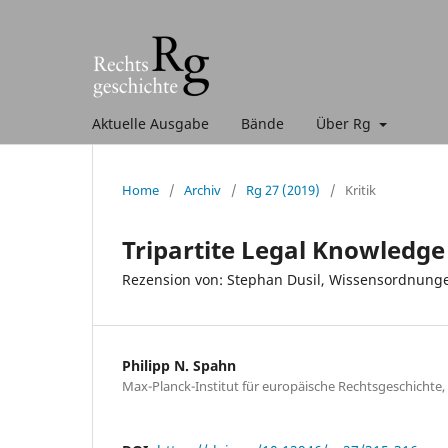
Aktuelle Ausgabe
Bände
Über Rg
Home
/
Archiv
/
Rg 27 (2019)
/
Kritik
Tripartite Legal Knowledge
Rezension von: Stephan Dusil, Wissensordnung
Philipp N. Spahn
Max-Planck-Institut für europäische Rechtsgeschichte