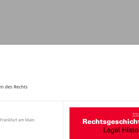
en des Rechts
, Frankfurt am Main