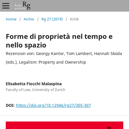
Home
/
Archiv
/
Rg 27 (2019)
/
Kritik
Forme di proprietà nel tempo e
nello spazio
Rezension von: Georgy Kantor, Tom Lambert, Hannah Skoda
(eds.), Legalism: Property and Ownership
Elisabetta Fiocchi Malaspina
Faculty of Law, University of Zurich
DOI:
https://doi.org/10.12946/rg27/305-307