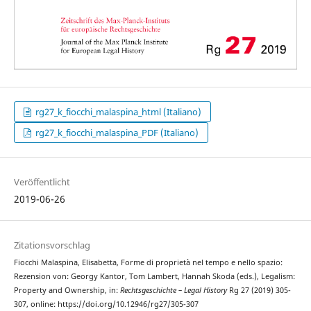
rg27_k_fiocchi_malaspina_html (Italiano)
rg27_k_fiocchi_malaspina_PDF (Italiano)
Veröffentlicht
2019-06-26
Zitationsvorschlag
Fiocchi Malaspina, Elisabetta, Forme di proprietà nel tempo e nello spazio:
Rezension von: Georgy Kantor, Tom Lambert, Hannah Skoda (eds.), Legalism:
Property and Ownership, in:
Rechtsgeschichte – Legal History
Rg 27 (2019) 305-
307, online: https://doi.org/10.12946/rg27/305-307