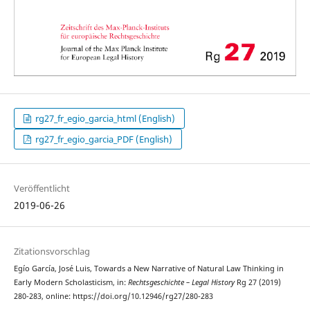
rg27_fr_egio_garcia_html (English)
rg27_fr_egio_garcia_PDF (English)
Veröffentlicht
2019-06-26
Zitationsvorschlag
Egío García, José Luis, Towards a New Narrative of Natural Law Thinking in
Early Modern Scholasticism, in:
Rechtsgeschichte – Legal History
Rg 27 (2019)
280-283, online: https://doi.org/10.12946/rg27/280-283