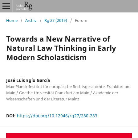
Home
/
Archiv
/
Rg 27 (2019)
/
Forum
Towards a New Narrative of
Natural Law Thinking in Early
Modern Scholasticism
José Luis Egío García
Max-Planck-Institut für europäische Rechtsgeschichte, Frankfurt am
Main / Goethe-Universität Frankfurt am Main / Akademie der
Wissenschaften und der Literatur Mainz
DOI:
https://doi.org/10.12946/rg27/280-283