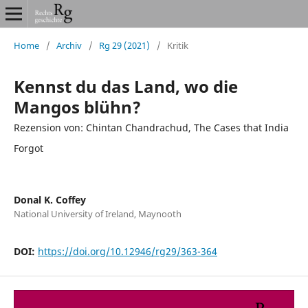
Home
/
Archiv
/
Rg 29 (2021)
/
Kritik
Kennst du das Land, wo die
Mangos blühn?
Rezension von: Chintan Chandrachud, The Cases that India
Forgot
Donal K. Coffey
National University of Ireland, Maynooth
DOI:
https://doi.org/10.12946/rg29/363-364