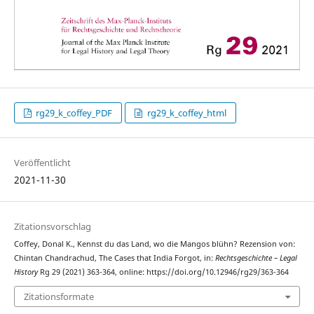
rg29_k_coffey_PDF
rg29_k_coffey_html
Veröffentlicht
2021-11-30
Zitationsvorschlag
Coffey, Donal K., Kennst du das Land, wo die Mangos blühn? Rezension von:
Chintan Chandrachud, The Cases that India Forgot, in:
Rechtsgeschichte – Legal
History
Rg 29 (2021) 363-364, online: https://doi.org/10.12946/rg29/363-364
Zitationsformate