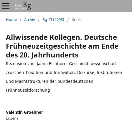
Home
/
Archiv
/
Rg 13 (2008)
/
Kritik
Allwissende Kollegen. Deutsche
Frühneuzeitgeschichte am Ende
des 20. Jahrhunderts
Rezension von: Jaana Eichhorn, Geschichtswissenschaft
zwischen Tradition und Innovation. Diskurse, Institutionen
und Machtstrukturen der bundesdeutschen
Frühneuzeitforschung
Valentin Groebner
Luzern