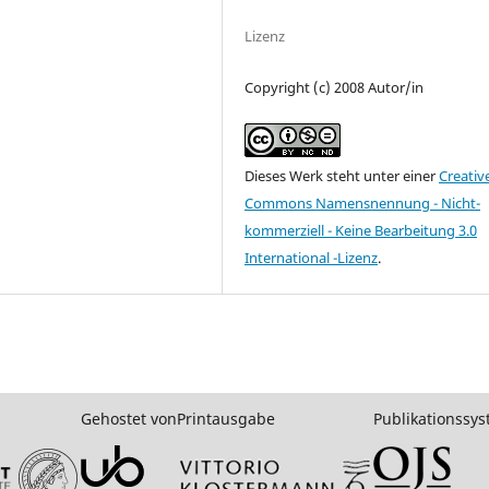
Lizenz
Copyright (c) 2008 Autor/in
Dieses Werk steht unter einer
Creativ
Commons Namensnennung - Nicht-
kommerziell - Keine Bearbeitung 3.0
International -Lizenz
.
Gehostet von
Printausgabe
Publikationssy