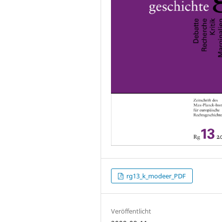
rg13_k_modeer_PDF
Veröffentlicht