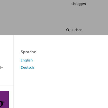
Einloggen
Suchen
Sprache
English
1–
Deutsch