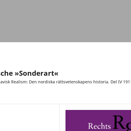
sche »Sonderart«
avisk Realism: Den nordiska rättsvetenskapens historia. Del IV 191