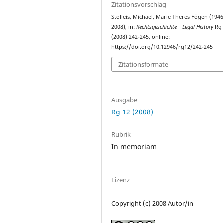
Zitationsvorschlag
Stolleis, Michael, Marie Theres Fögen (194
2008), in:
Rechtsgeschichte – Legal History
Rg 
(2008) 242-245, online:
https://doi.org/10.12946/rg12/242-245
Zitationsformate
Ausgabe
Rg 12 (2008)
Rubrik
In memoriam
Lizenz
Copyright (c) 2008 Autor/in