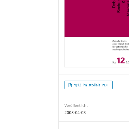
rg12_im_stolleis_PDF
Veröffentlicht
2008-04-03