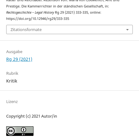
Prestige. Die Kammerrichter in der ständischen Gesellschaft, in:
Rechtsgeschichte – Legal History
Rg 29 (2021) 333-335, online:
https://doi.org/10.12946/rg29/333-335
Zitationsformate
Ausgabe
Rg 29 (2021)
Rubrik
Kritik
Lizenz
Copyright (c) 2021 Autor/in