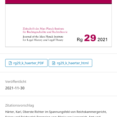
rg29_k_haerter_PDF
rg29_k_haerter_html
Veröffentlicht
2021-11-30
Zitationsvorschlag
Härter, Karl, Oberste Richter im Spannungsfeld von Reichskammergericht,
Kaiser und Reichsadel: Rezension von: Maria von Loewenich, Amt und