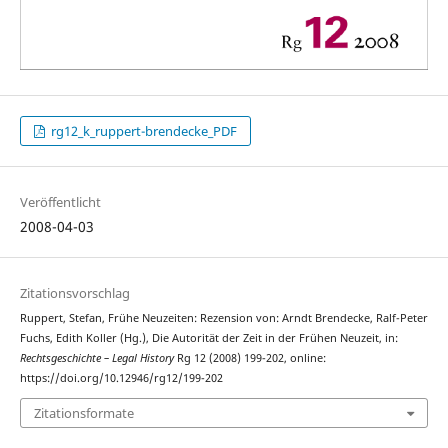
rg12_k_ruppert-brendecke_PDF
Veröffentlicht
2008-04-03
Zitationsvorschlag
Ruppert, Stefan, Frühe Neuzeiten: Rezension von: Arndt Brendecke, Ralf-Peter
Fuchs, Edith Koller (Hg.), Die Autorität der Zeit in der Frühen Neuzeit, in:
Rechtsgeschichte – Legal History
Rg 12 (2008) 199-202, online:
https://doi.org/10.12946/rg12/199-202
Zitationsformate