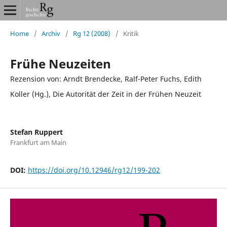
Home
/
Archiv
/
Rg 12 (2008)
/
Kritik
Frühe Neuzeiten
Rezension von: Arndt Brendecke, Ralf-Peter Fuchs, Edith
Koller (Hg.), Die Autorität der Zeit in der Frühen Neuzeit
Stefan Ruppert
Frankfurt am Main
DOI:
https://doi.org/10.12946/rg12/199-202