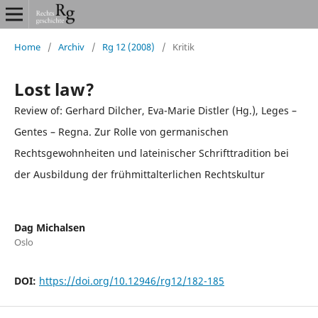
Home
/
Archiv
/
Rg 12 (2008)
/
Kritik
Lost law?
Review of: Gerhard Dilcher, Eva-Marie Distler (Hg.), Leges –
Gentes – Regna. Zur Rolle von germanischen
Rechtsgewohnheiten und lateinischer Schrifttradition bei
der Ausbildung der frühmittalterlichen Rechtskultur
Dag Michalsen
Oslo
DOI:
https://doi.org/10.12946/rg12/182-185