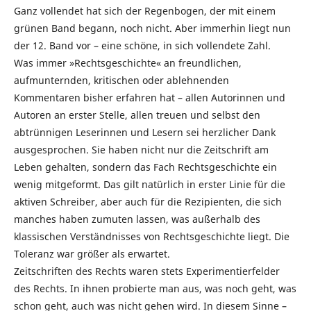
Ganz vollendet hat sich der Regenbogen, der mit einem
grünen Band begann, noch nicht. Aber immerhin liegt nun
der 12. Band vor – eine schöne, in sich vollendete Zahl.
Was immer »Rechtsgeschichte« an freundlichen,
aufmunternden, kritischen oder ablehnenden
Kommentaren bisher erfahren hat – allen Autorinnen und
Autoren an erster Stelle, allen treuen und selbst den
abtrünnigen Leserinnen und Lesern sei herzlicher Dank
ausgesprochen. Sie haben nicht nur die Zeitschrift am
Leben gehalten, sondern das Fach Rechtsgeschichte ein
wenig mitgeformt. Das gilt natürlich in erster Linie für die
aktiven Schreiber, aber auch für die Rezipienten, die sich
manches haben zumuten lassen, was außerhalb des
klassischen Verständnisses von Rechtsgeschichte liegt. Die
Toleranz war größer als erwartet.
Zeitschriften des Rechts waren stets Experimentierfelder
des Rechts. In ihnen probierte man aus, was noch geht, was
schon geht, auch was nicht gehen wird. In diesem Sinne –