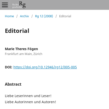
Home
/
Archiv
/
Rg 12 (2008)
/
Editorial
Editorial
Marie Theres Fögen
Frankfurt am Main, Zürich
DOI:
https://doi.org/10.12946/rg12/005-005
Abstract
Liebe Leserinnen und Leser!
Liebe Autorinnen und Autoren!