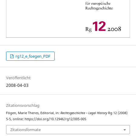
rg12_e_foegen_PDF
Veröffentlicht
2008-04-03
Zitationsvorschlag
Fögen, Marie Theres, Editorial, in:
Rechtsgeschichte – Legal History
Rg 12 (2008)
5-5, online: https://doi.org/10.12946/rg12/005-005
Zitationsformate