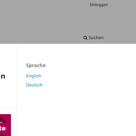
Einloggen
Suchen
Sprache
an
English
Deutsch