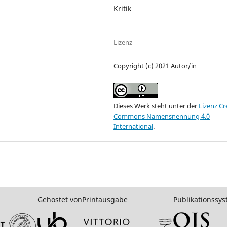
Kritik
Lizenz
Copyright (c) 2021 Autor/in
Dieses Werk steht unter der
Lizenz Cr
Commons Namensnennung 4.0
International
.
Gehostet von
Printausgabe
Publikationssy