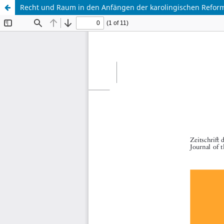
Recht und Raum in den Anfängen der karolingischen Refor