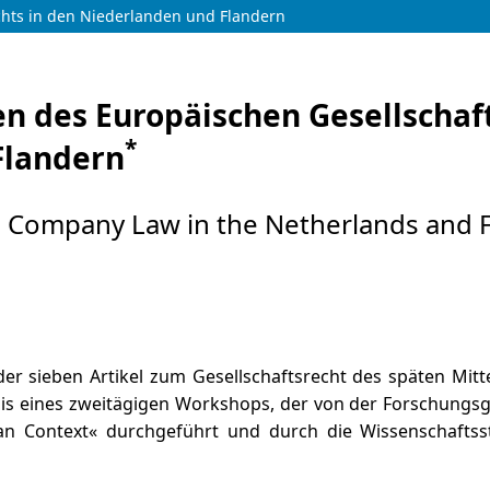
hts in den Niederlanden und Flandern