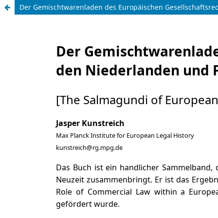
Der Gemischtwarenladen des Europäischen Gesellschaftsrec