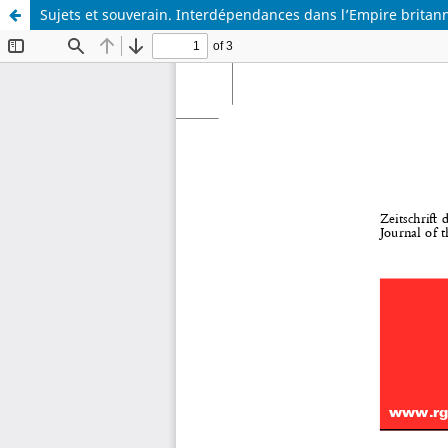
Sujets et souverain. Interdépendances dans l’Empire britann