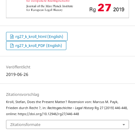
rg27_k_kroll_html (English)
rg27_k_kroll_PDF (English)
Veröffentlicht
2019-06-26
Zitationsvorschlag
Kroll, Stefan, Does the Present Matter? Rezension von: Marcus M. Payk,
Frieden durch Recht ?, in:
Rechtsgeschichte – Legal History
Rg 27 (2019) 446-448,
online: https://doi.org/10.12946/rg27/446-448
Zitationsformate