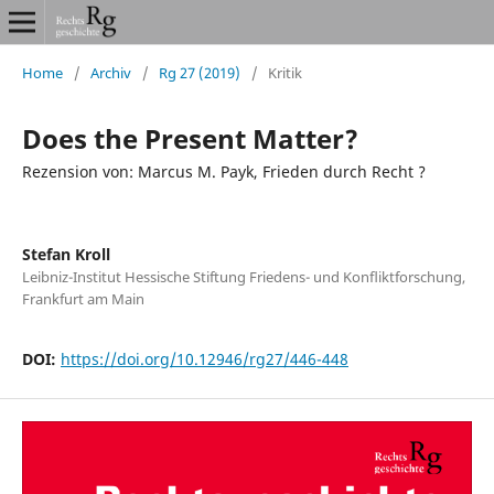
Home
/
Archiv
/
Rg 27 (2019)
/
Kritik
Does the Present Matter?
Rezension von: Marcus M. Payk, Frieden durch Recht ?
Stefan Kroll
Leibniz-Institut Hessische Stiftung Friedens- und Konﬂiktforschung,
Frankfurt am Main
DOI:
https://doi.org/10.12946/rg27/446-448