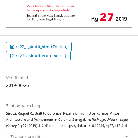
rg27_k_sirotti_html (English)
rg27_k_sirotti_PDF (English)
Veröffentlicht
2019-06-26
Zitationsvorschlag
Sirotti, Raquel R., Built to Colonize: Rezension von: Dior Konaté, Prison
Architecture and Punishment in Colonial Senegal, in:
Rechtsgeschichte – Legal
History
Rg 27 (2019) 412-414, online: https://doi.org/10.12946/rg27/412-414
Zitationsformate