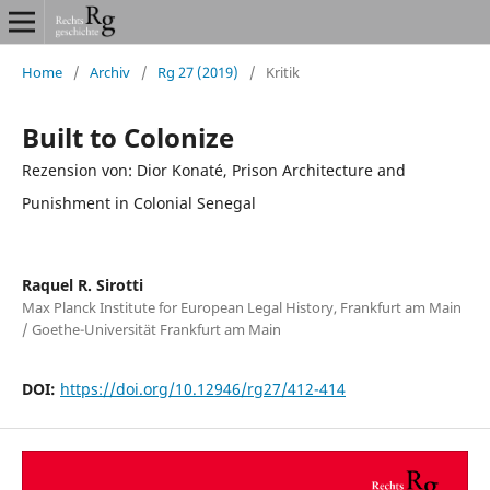
Home
/
Archiv
/
Rg 27 (2019)
/
Kritik
Built to Colonize
Rezension von: Dior Konaté, Prison Architecture and
Punishment in Colonial Senegal
Raquel R. Sirotti
Max Planck Institute for European Legal History, Frankfurt am Main
/ Goethe-Universität Frankfurt am Main
DOI:
https://doi.org/10.12946/rg27/412-414