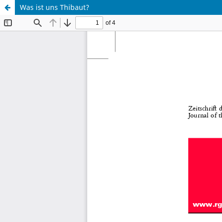
Was ist uns Thibaut?