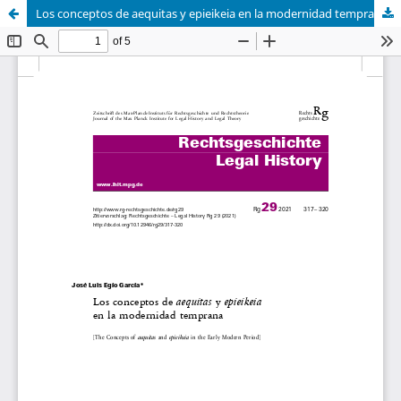
Los conceptos de aequitas y epieikeia en la modernidad temprana